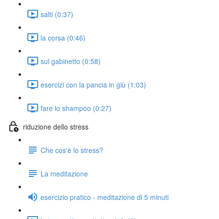
salti (0:37)
la corsa (0:46)
sul gabinetto (0:58)
esercizi con la pancia in giù (1:03)
fare lo shampoo (0:27)
riduzione dello stress
Che cos'è lo stress?
La meditazione
esercizio pratico - meditazione di 5 minuti