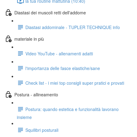
la tua routine mattutina (10:40)
Diastasi dei muscoli retti dell'addome
Diastasi addominale - TUPLER TECHNIQUE info
materiale in più
Video YouTube - allenamenti adatti
l'importanza delle fasce elastiche/sane
Check list - i miei top consigli super pratici e provati
Postura - allineamento
Postura: quando estetica e funzionalità lavorano
insieme
Squilibri posturali