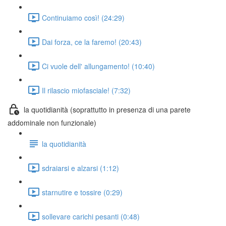
Continuiamo così! (24:29)
Dai forza, ce la faremo! (20:43)
Ci vuole dell' allungamento! (10:40)
Il rilascio miofasciale! (7:32)
la quotidianità (soprattutto in presenza di una parete
addominale non funzionale)
la quotidianità
sdraiarsi e alzarsi (1:12)
starnutire e tossire (0:29)
sollevare carichi pesanti (0:48)