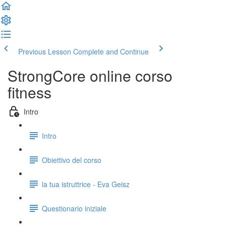
Previous Lesson
Complete and Continue
StrongCore online corso
fitness
Intro
Intro
Obiettivo del corso
la tua istruttrice - Eva Geisz
Questionario iniziale