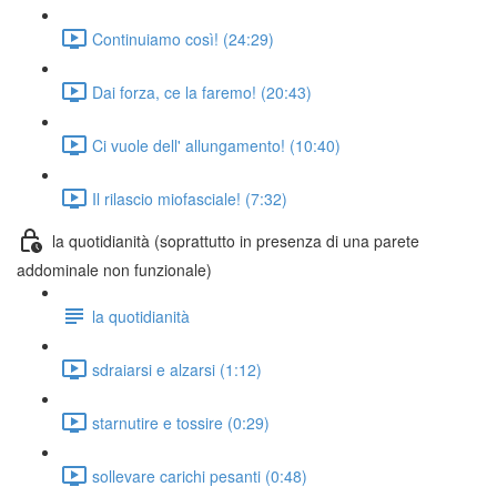
Continuiamo così! (24:29)
Dai forza, ce la faremo! (20:43)
Ci vuole dell' allungamento! (10:40)
Il rilascio miofasciale! (7:32)
la quotidianità (soprattutto in presenza di una parete
addominale non funzionale)
la quotidianità
sdraiarsi e alzarsi (1:12)
starnutire e tossire (0:29)
sollevare carichi pesanti (0:48)