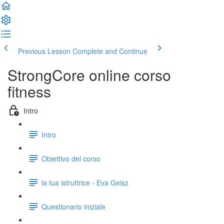
Previous Lesson
Complete and Continue
StrongCore online corso
fitness
Intro
Intro
Obiettivo del corso
la tua istruttrice - Eva Geisz
Questionario iniziale