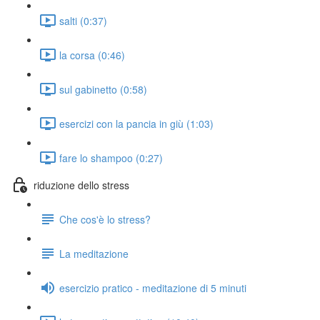
salti (0:37)
la corsa (0:46)
sul gabinetto (0:58)
esercizi con la pancia in giù (1:03)
fare lo shampoo (0:27)
riduzione dello stress
Che cos'è lo stress?
La meditazione
esercizio pratico - meditazione di 5 minuti