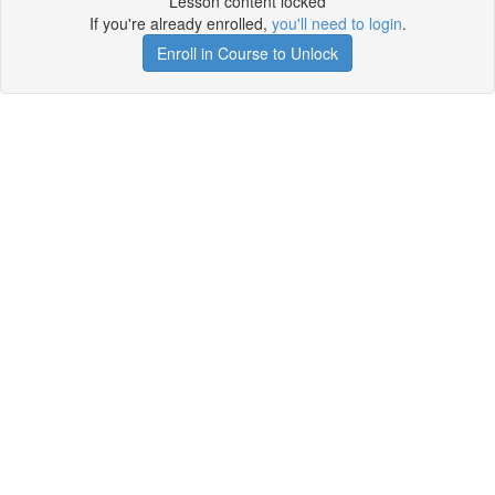
Lesson content locked
If you're already enrolled,
you'll need to login
.
Enroll in Course to Unlock