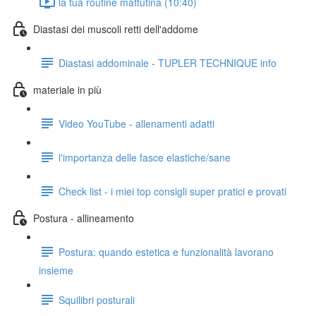
la tua routine mattutina (10:40)
Diastasi dei muscoli retti dell'addome
Diastasi addominale - TUPLER TECHNIQUE info
materiale in più
Video YouTube - allenamenti adatti
l'importanza delle fasce elastiche/sane
Check list - i miei top consigli super pratici e provati
Postura - allineamento
Postura: quando estetica e funzionalità lavorano
insieme
Squilibri posturali