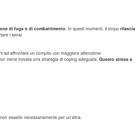
one di fuga o di combattimento
. In questi momenti, il corpo
rilascia
are i sensi.
rti ad affrontare un compito con maggiore attenzione.
 non viene trovata una strategia di coping adeguata.
Questo stress a
 non esserlo necessariamente per un’altra.