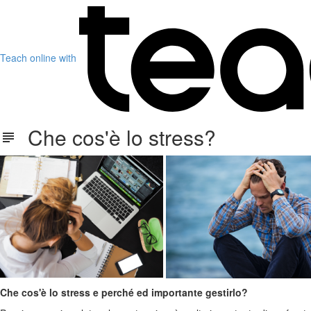
Teach online with
Che cos'è lo stress?
Che cos'è lo stress e perché ed importante gestirlo?