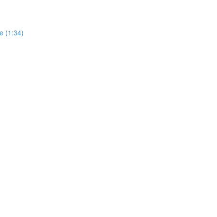
le (1:34)