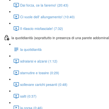
Dai forza, ce la faremo! (20:43)
Ci vuole dell' allungamento! (10:40)
Il rilascio miofasciale! (7:32)
la quotidianità (soprattutto in presenza di una parete addomina
la quotidianità
sdraiarsi e alzarsi (1:12)
starnutire e tossire (0:29)
sollevare carichi pesanti (0:48)
salti (0:37)
la corsa (0:46)