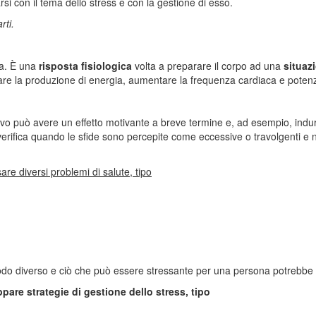
si con il tema dello stress e con la gestione di esso.
rti.
ia. È una
risposta fisiologica
volta a preparare il corpo ad una
situazi
re la produzione di energia, aumentare la frequenza cardiaca e potenzi
ivo può avere un effetto motivante a breve termine e, ad esempio, indu
 verifica quando le sfide sono percepite come eccessive o travolgenti e
re diversi problemi di salute, tipo
 modo diverso e ciò che può essere stressante per una persona potrebbe
ppare strategie di gestione dello stress, tipo