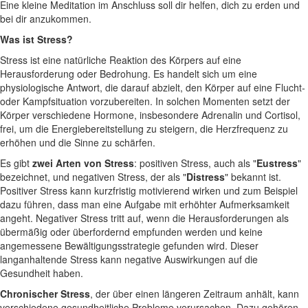
Eine kleine Meditation im Anschluss soll dir helfen, dich zu erden und
bei dir anzukommen.
Was ist Stress?
Stress ist eine natürliche Reaktion des Körpers auf eine
Herausforderung oder Bedrohung. Es handelt sich um eine
physiologische Antwort, die darauf abzielt, den Körper auf eine Flucht-
oder Kampfsituation vorzubereiten. In solchen Momenten setzt der
Körper verschiedene Hormone, insbesondere Adrenalin und Cortisol,
frei, um die Energiebereitstellung zu steigern, die Herzfrequenz zu
erhöhen und die Sinne zu schärfen.
Es gibt
zwei Arten von Stress
: positiven Stress, auch als "
Eustress
"
bezeichnet, und negativen Stress, der als "
Distress
" bekannt ist.
Positiver Stress kann kurzfristig motivierend wirken und zum Beispiel
dazu führen, dass man eine Aufgabe mit erhöhter Aufmerksamkeit
angeht. Negativer Stress tritt auf, wenn die Herausforderungen als
übermäßig oder überfordernd empfunden werden und keine
angemessene Bewältigungsstrategie gefunden wird. Dieser
langanhaltende Stress kann negative Auswirkungen auf die
Gesundheit haben.
Chronischer Stress
, der über einen längeren Zeitraum anhält, kann
verschiedene gesundheitliche Probleme verursachen. Dazu gehören