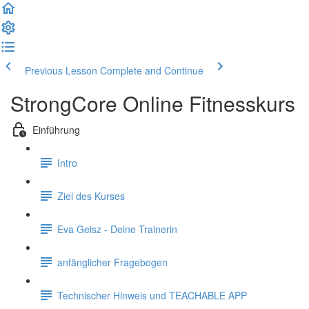
Previous Lesson
Complete and Continue
StrongCore Online Fitnesskurs
Einführung
Intro
Ziel des Kurses
Eva Geisz - Deine Trainerin
anfänglicher Fragebogen
Technischer Hinweis und TEACHABLE APP